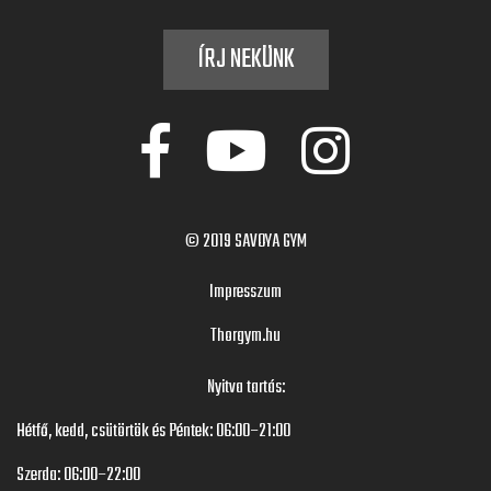
ÍRJ NEKÜNK
© 2019
SAVOYA GYM
Impresszum
Thorgym.hu
Nyitva tartás:
Hétfő, kedd, csütörtök és Péntek: 06:00–21:00
Szerda: 06:00–22:00