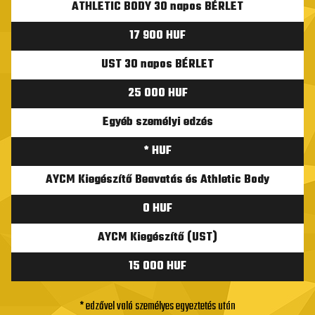
ATHLETIC BODY 30 napos BÉRLET
17 900 HUF
UST 30 napos BÉRLET
25 000 HUF
Egyéb személyi edzés
* HUF
AYCM Kiegészítő Beavatás és Athletic Body
0 HUF
AYCM Kiegészítő (UST)
15 000 HUF
* edzővel való személyes egyeztetés után